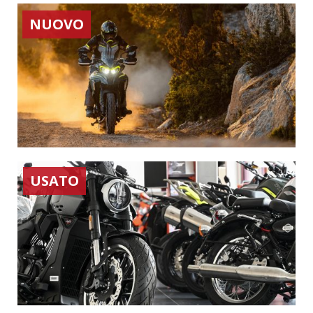
NUOVO
USATO