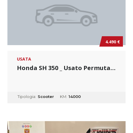
4.490 €
USATA
Honda SH 350 _ Usato Permutabile
Tipologia:
Scooter
KM:
14000