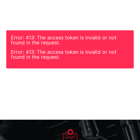
Error: 413: The access token is invalid or not
found in the request.
Error: 413: The access token is invalid or not
found in the request.