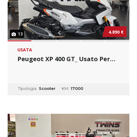
4.890 €
13
USATA
Peugeot XP 400 GT_ Usato Permutabile
Tipologia:
Scooter
KM:
17000