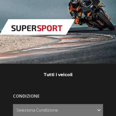
SUPER
SPORT
Tutti i veicoli
CONDIZIONE
Seleziona Condizione