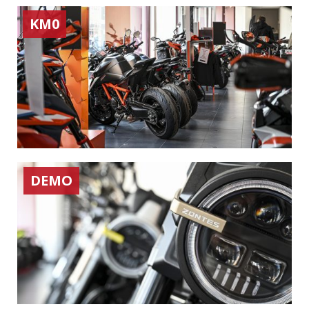
KM0
DEMO